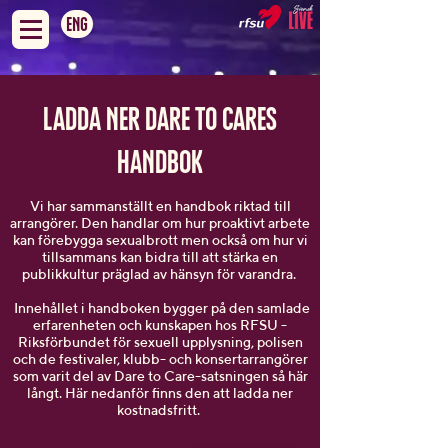
ENG
LADDA NER DARE TO CARES
HANDBOK
Vi har sammanställt en handbok riktad till
arrangörer. Den handlar om hur proaktivt arbete
kan förebygga sexualbrott men också om hur vi
tillsammans kan bidra till att stärka en
publikkultur präglad av hänsyn för varandra.
Innehållet i handboken bygger på den samlade
erfarenheten och kunskapen hos RFSU -
Riksförbundet för sexuell upplysning, polisen
och de festivaler, klubb- och konsertarrangörer
som varit del av Dare to Care-satsningen så här
långt. Här nedanför finns den att ladda ner
kostnadsfritt.